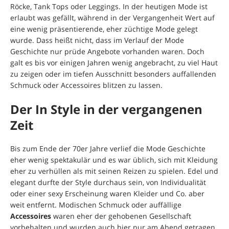
Röcke, Tank Tops oder Leggings. In der heutigen Mode ist
erlaubt was gefällt, während in der Vergangenheit Wert auf
eine wenig präsentierende, eher züchtige Mode gelegt
wurde. Dass heißt nicht, dass im Verlauf der Mode
Geschichte nur prüde Angebote vorhanden waren. Doch
galt es bis vor einigen Jahren wenig angebracht, zu viel Haut
zu zeigen oder im tiefen Ausschnitt besonders auffallenden
Schmuck oder Accessoires blitzen zu lassen.
Der In Style in der vergangenen
Zeit
Bis zum Ende der 70er Jahre verlief die Mode Geschichte
eher wenig spektakulär und es war üblich, sich mit Kleidung
eher zu verhüllen als mit seinen Reizen zu spielen. Edel und
elegant durfte der Style durchaus sein, von Individualität
oder einer sexy Erscheinung waren Kleider und Co. aber
weit entfernt. Modischen Schmuck oder auffällige
Accessoires
waren eher der gehobenen Gesellschaft
vorbehalten und wurden auch hier nur am Abend getragen.