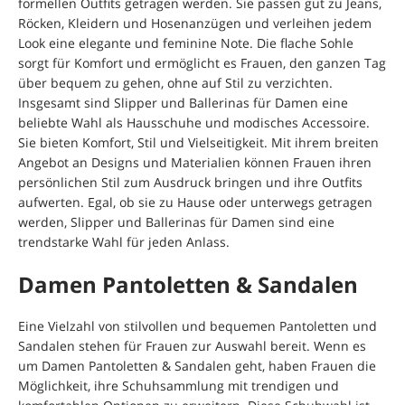
formellen Outfits getragen werden. Sie passen gut zu Jeans,
Röcken, Kleidern und Hosenanzügen und verleihen jedem
Look eine elegante und feminine Note. Die flache Sohle
sorgt für Komfort und ermöglicht es Frauen, den ganzen Tag
über bequem zu gehen, ohne auf Stil zu verzichten.
Insgesamt sind Slipper und Ballerinas für Damen eine
beliebte Wahl als Hausschuhe und modisches Accessoire.
Sie bieten Komfort, Stil und Vielseitigkeit. Mit ihrem breiten
Angebot an Designs und Materialien können Frauen ihren
persönlichen Stil zum Ausdruck bringen und ihre Outfits
aufwerten. Egal, ob sie zu Hause oder unterwegs getragen
werden, Slipper und Ballerinas für Damen sind eine
trendstarke Wahl für jeden Anlass.
Damen Pantoletten & Sandalen
Eine Vielzahl von stilvollen und bequemen Pantoletten und
Sandalen stehen für Frauen zur Auswahl bereit. Wenn es
um Damen Pantoletten & Sandalen geht, haben Frauen die
Möglichkeit, ihre Schuhsammlung mit trendigen und