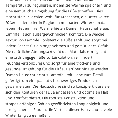
Temperatur zu regulieren, indem sie Wärme speichern und
eine gemütliche Umgebung für die Füße schaffen. Dies
macht sie zur idealen Wahl für Menschen, die unter kalten
Füßen leiden oder in Regionen mit harten Winterklimata
leben. Neben ihrer Wärme bieten Damen Hausschuhe aus
Lammfell auch außergewöhnlichen Komfort. Die weiche
Textur von Lammfell polstert die Füße sanft und sorgt bei
jedem Schritt für ein angenehmes und gemütliches Gefühl.
Die natürliche Atmungsaktivität des Materials ermöglicht
eine ordnungsgemäße Luftzirkulation, verhindert
Feuchtigkeitsbildung und sorgt für eine trockene und
gesunde Umgebung für die Füße. Darüber hinaus werden
Damen Hausschuhe aus Lammfell mit Liebe zum Detail
gefertigt, um ein qualitativ hochwertiges Produkt zu
gewährleisten. Die Hausschuhe sind so konzipiert, dass sie
sich den Konturen der Füße anpassen und optimalen Halt
und Komfort bieten. Die robuste Konstruktion und
strapazierfähigen Sohlen gewährleisten Langlebigkeit und
ermöglichen es Frauen, die Vorteile dieser Hausschuhe viele
Winter lang zu genießen.