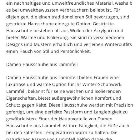
ein nachhaltiges und umweltfreundliches Material, weshalb
es bei umweltbewussten Verbrauchern beliebt ist. Für
diejenigen, die einen traditionelleren Stil bevorzugen, sind
gestrickte Hausschuhe eine gute Option. Gestrickte
Hausschuhe bestehen oft aus Wolle oder Acrylgarn und
bieten Wärme und Isolierung. Sie sind in verschiedenen
Designs und Mustern erhältlich und verleihen Winteroutfits
einen Hauch von Stil und Persönlichkeit.
Damen Hausschuhe aus Lammfell
Damen Hausschuhe aus Lammfell bieten Frauen eine
luxuriöse und warme Option für ihr Winter-Schuhwerk.
Lammfell, bekannt für seine weichen und isolierenden
Eigenschaften, bietet außergewöhnlichen Komfort und
Schutz gegen Kälte. Diese Hausschuhe werden mit Präzision
gefertigt, um eine perfekte Passform und Langlebigkeit zu
gewährleisten. Einer der Hauptvorteile von Damen
Hausschuhe aus Lammfell ist ihre Fähigkeit, die Füße auch
bei den kältesten Temperaturen warm zu halten. Die
natürlichen Fasern von Lammfell helfen dabei, die