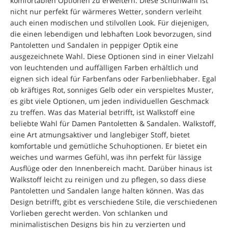
komfortablen Optionen zu erweitern. Diese Schuhwahl ist
nicht nur perfekt für wärmeres Wetter, sondern verleiht
auch einen modischen und stilvollen Look. Für diejenigen,
die einen lebendigen und lebhaften Look bevorzugen, sind
Pantoletten und Sandalen in peppiger Optik eine
ausgezeichnete Wahl. Diese Optionen sind in einer Vielzahl
von leuchtenden und auffälligen Farben erhältlich und
eignen sich ideal für Farbenfans oder Farbenliebhaber. Egal
ob kräftiges Rot, sonniges Gelb oder ein verspieltes Muster,
es gibt viele Optionen, um jeden individuellen Geschmack
zu treffen. Was das Material betrifft, ist Walkstoff eine
beliebte Wahl für Damen Pantoletten & Sandalen. Walkstoff,
eine Art atmungsaktiver und langlebiger Stoff, bietet
komfortable und gemütliche Schuhoptionen. Er bietet ein
weiches und warmes Gefühl, was ihn perfekt für lässige
Ausflüge oder den Innenbereich macht. Darüber hinaus ist
Walkstoff leicht zu reinigen und zu pflegen, so dass diese
Pantoletten und Sandalen lange halten können. Was das
Design betrifft, gibt es verschiedene Stile, die verschiedenen
Vorlieben gerecht werden. Von schlanken und
minimalistischen Designs bis hin zu verzierten und