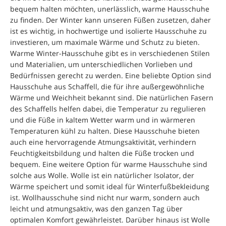
bequem halten möchten, unerlässlich, warme Hausschuhe
zu finden. Der Winter kann unseren Füßen zusetzen, daher
ist es wichtig, in hochwertige und isolierte Hausschuhe zu
investieren, um maximale Wärme und Schutz zu bieten.
Warme Winter-Hausschuhe gibt es in verschiedenen Stilen
und Materialien, um unterschiedlichen Vorlieben und
Bedürfnissen gerecht zu werden. Eine beliebte Option sind
Hausschuhe aus Schaffell, die für ihre außergewöhnliche
Wärme und Weichheit bekannt sind. Die natürlichen Fasern
des Schaffells helfen dabei, die Temperatur zu regulieren
und die Füße in kaltem Wetter warm und in wärmeren
Temperaturen kühl zu halten. Diese Hausschuhe bieten
auch eine hervorragende Atmungsaktivität, verhindern
Feuchtigkeitsbildung und halten die Füße trocken und
bequem. Eine weitere Option für warme Hausschuhe sind
solche aus Wolle. Wolle ist ein natürlicher Isolator, der
Wärme speichert und somit ideal für Winterfußbekleidung
ist. Wollhausschuhe sind nicht nur warm, sondern auch
leicht und atmungsaktiv, was den ganzen Tag über
optimalen Komfort gewährleistet. Darüber hinaus ist Wolle