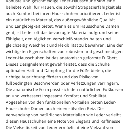
Robuste und geschmeidige Leder-Hausschuhe sind eine
beliebte Wahl für Frauen, die sowohl Strapazierfähigkeit als
auch Komfort bei ihren Hausschuhen prioritieren. Leder ist
ein natürliches Material, das außergewöhnliche Qualität
und Langlebigkeit bietet. Wenn es um Hausschuhe Damen
geht, ist Leder oft das bevorzugte Material aufgrund seiner
Fähigkeit, den täglichen Verschleiß standzuhalten und
gleichzeitig Weichheit und Flexibilität zu bewahren. Eine der
wichtigsten Eigenschaften von robusten und geschmeidigen
Leder-Hausschuhen ist das anatomisch geformte Fußbett.
Dieses Designelement gewährleistet, dass die Schuhe
optimalen Halt und Dämpfung für die Füße bieten, die
richtige Ausrichtung fördern und das Risiko von
fußbedingten Beschwerden oder Verletzungen verringern.
Die anatomische Form passt sich den natürlichen Fußkurven
an und verbessert insgesamt Komfort und Stabilität.
Abgesehen von den funktionellen Vorteilen bieten Leder-
Hausschuhe Damen auch einen stilvollen Reiz. Die
Verwendung von natürlichen Materialien wie Leder verleiht
diesen Hausschuhen eine Note von Eleganz und Raffinesse.
Die Vielseitigkeit von Leder ermöglicht eine Vielzahl von