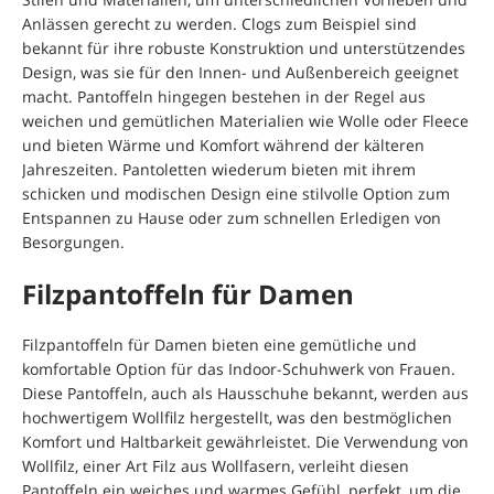
Anlässen gerecht zu werden. Clogs zum Beispiel sind
bekannt für ihre robuste Konstruktion und unterstützendes
Design, was sie für den Innen- und Außenbereich geeignet
macht. Pantoffeln hingegen bestehen in der Regel aus
weichen und gemütlichen Materialien wie Wolle oder Fleece
und bieten Wärme und Komfort während der kälteren
Jahreszeiten. Pantoletten wiederum bieten mit ihrem
schicken und modischen Design eine stilvolle Option zum
Entspannen zu Hause oder zum schnellen Erledigen von
Besorgungen.
Filzpantoffeln für Damen
Filzpantoffeln für Damen bieten eine gemütliche und
komfortable Option für das Indoor-Schuhwerk von Frauen.
Diese Pantoffeln, auch als Hausschuhe bekannt, werden aus
hochwertigem Wollfilz hergestellt, was den bestmöglichen
Komfort und Haltbarkeit gewährleistet. Die Verwendung von
Wollfilz, einer Art Filz aus Wollfasern, verleiht diesen
Pantoffeln ein weiches und warmes Gefühl, perfekt, um die