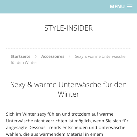
MENU
STYLE-INSIDER
Startseite
Accessoires
Sexy & warme Unterwäsche
für den Winter
Sexy & warme Unterwäsche für den
Winter
Sich im Winter sexy fühlen und trotzdem auf warme
Unterwäsche nicht verzichten ist möglich, wenn Sie sich für
angesagte Dessous Trends entscheiden und Unterwäsche
wählen, die aus wärmendem Material in einem