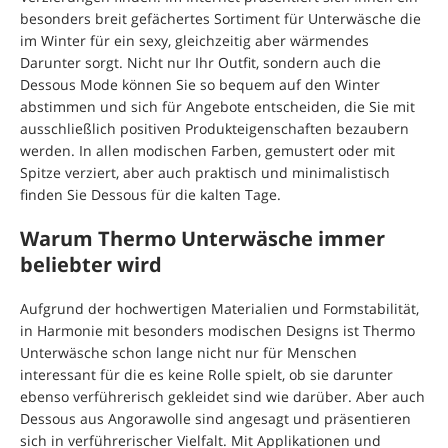
besonders breit gefächertes Sortiment für Unterwäsche die
im Winter für ein sexy, gleichzeitig aber wärmendes
Darunter sorgt. Nicht nur Ihr Outfit, sondern auch die
Dessous Mode können Sie so bequem auf den Winter
abstimmen und sich für Angebote entscheiden, die Sie mit
ausschließlich positiven Produkteigenschaften bezaubern
werden. In allen modischen Farben, gemustert oder mit
Spitze verziert, aber auch praktisch und minimalistisch
finden Sie Dessous für die kalten Tage.
Warum Thermo Unterwäsche immer
beliebter wird
Aufgrund der hochwertigen Materialien und Formstabilität,
in Harmonie mit besonders modischen Designs ist Thermo
Unterwäsche schon lange nicht nur für Menschen
interessant für die es keine Rolle spielt, ob sie darunter
ebenso verführerisch gekleidet sind wie darüber. Aber auch
Dessous aus Angorawolle sind angesagt und präsentieren
sich in verführerischer Vielfalt. Mit Applikationen und