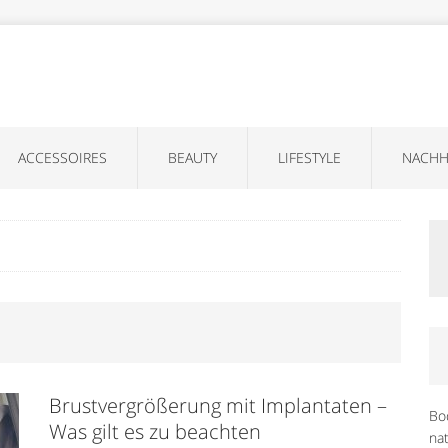
ACCESSOIRES
BEAUTY
LIFESTYLE
NACHH
Brustvergrößerung mit Implantaten –
Bo
Was gilt es zu beachten
na