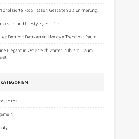
rsonalisierte Foto Tassen Gestalten als Erinnerung.
ma sein und Lifestyle genießen
ues Bett mit Bettkasten Livestyle Trend mit Raum
pine Eleganz in Österreich wartet in Ihrem Traum-
alet
KATEGORIEN
cessoires
lgemein
auty