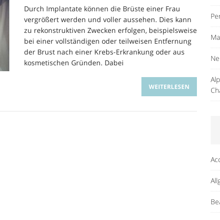
Durch Implantate können die Brüste einer Frau
Pe
vergrößert werden und voller aussehen. Dies kann
zu rekonstruktiven Zwecken erfolgen, beispielsweise
Ma
bei einer vollständigen oder teilweisen Entfernung
der Brust nach einer Krebs-Erkrankung oder aus
Ne
kosmetischen Gründen. Dabei
Al
WEITERLESEN
Ch
Ac
Al
Be