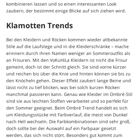
kombinieren lassen und so einen interessanten Look
zaubern, der bestimmt einige Blicke auf sich ziehen wird.
Klamotten Trends
Bei den Kleidern und Röcken kommen wieder altbekannte
Stile auf die Laufstege und in die Kleiderschränke – mache
erinnern durch ihren Namen weniger an Sommeroutfits als
an Frisuren. Mit den VoKuHiLa Kleidern ist nicht die Frisur
gemeint, doch ist der Schnitt gleich. Sie sind vorne kürzer
und reichen bis über die Knie und hinten können sie bis zu
den Knöcheln gehen. Dieser Effekt zaubert lange Beine und
lässt nicht zu tief blicken, was bei solch kurzen Röcken
manchmal passieren kann. Genau wie Kleider im Ombré-Stil
sind sie aus leichten Stoffen verarbeitet und so perfekt für
den Sommer geeignet. Beim Ombré Trend handelt es sich
um Kleidungsstücke mit Farbverlauf, die meist von Dunkel
nach Hell wechseln. Die Farbkombinationen sind sehr groß,
doch sollte bei der Auswahl auf ein Farbpaar gesetzt
werden, das sich nicht stört. Besonders gut kommt zum