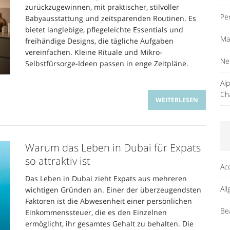
zurückzugewinnen, mit praktischer, stilvoller
Pe
Babyausstattung und zeitsparenden Routinen. Es
bietet langlebige, pflegeleichte Essentials und
Ma
freihändige Designs, die tägliche Aufgaben
vereinfachen. Kleine Rituale und Mikro-
Ne
Selbstfürsorge-Ideen passen in enge Zeitpläne.
Al
Ch
WEITERLESEN
Warum das Leben in Dubai für Expats
so attraktiv ist
Ac
Das Leben in Dubai zieht Expats aus mehreren
Al
wichtigen Gründen an. Einer der überzeugendsten
Faktoren ist die Abwesenheit einer persönlichen
Be
Einkommenssteuer, die es den Einzelnen
ermöglicht, ihr gesamtes Gehalt zu behalten. Die