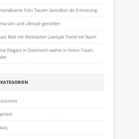
rsonalisierte Foto Tassen Gestalten als Erinnerung.
ma sein und Lifestyle genießen
ues Bett mit Bettkasten Livestyle Trend mit Raum
pine Eleganz in Österreich wartet in Ihrem Traum-
alet
KATEGORIEN
cessoires
lgemein
auty