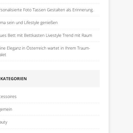
rsonalisierte Foto Tassen Gestalten als Erinnerung.
ma sein und Lifestyle genießen
ues Bett mit Bettkasten Livestyle Trend mit Raum
pine Eleganz in Österreich wartet in Ihrem Traum-
alet
KATEGORIEN
cessoires
lgemein
auty