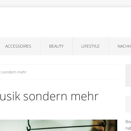
ACCESSOIRES
BEAUTY
LIFESTYLE
NACHH
k sondern mehr
Musik sondern mehr
Bo
na