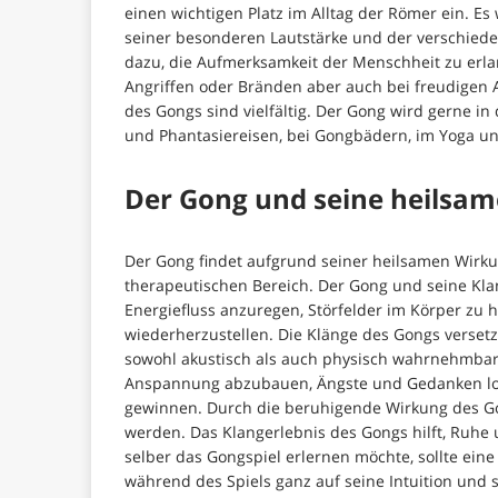
einen wichtigen Platz im Alltag der Römer ein. E
seiner besonderen Lautstärke und der verschiede
dazu, die Aufmerksamkeit der Menschheit zu erla
Angriffen oder Bränden aber auch bei freudigen
des Gongs sind vielfältig. Der Gong wird gerne i
und Phantasiereisen, bei Gongbädern, im Yoga un
Der Gong und seine heilsa
Der Gong findet aufgrund seiner heilsamen Wirku
therapeutischen Bereich. Der Gong und seine Kla
Energiefluss anzuregen, Störfelder im Körper zu 
wiederherzustellen. Die Klänge des Gongs verset
sowohl akustisch als auch physisch wahrnehmbar
Anspannung abzubauen, Ängste und Gedanken los
gewinnen. Durch die beruhigende Wirkung des Go
werden. Das Klangerlebnis des Gongs hilft, Ruhe 
selber das Gongspiel erlernen möchte, sollte e
während des Spiels ganz auf seine Intuition und s