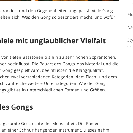
Lif
verändert und den Gegebenheiten angepasst. Viele Gong-
Mo
ckelten sich. Was den Gong so besonders macht, und wofür
Na
ele mit unglaublicher Vielfalt
Sty
, von tiefen Basstönen bis hin zu sehr hohen Soprantönen.
er beeinflusst. Die Bauart des Gongs, das Material und die
 Gong gespielt wird, beeinflussen die Klangqualität.
chen zwei verschiedenen Kategorien: dem Flach- und dem
och zahlreiche weitere Unterkategorien. Wie der Gong
ongs gibt es in unterschiedlichen Formen und Größen.
des Gongs
ie gesamte Geschichte der Menschheit. Die Römer
m, an einer Schnur hängenden Instrument. Dieses nahm