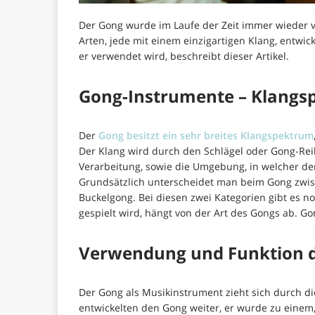
Der Gong wurde im Laufe der Zeit immer wieder 
Arten, jede mit einem einzigartigen Klang, entwi
er verwendet wird, beschreibt dieser Artikel.
Gong-Instrumente – Klangspi
Der
Gong besitzt ein sehr breites Klangspektrum
Der Klang wird durch den Schlägel oder Gong-Reib
Verarbeitung, sowie die Umgebung, in welcher der
Grundsätzlich unterscheidet man beim Gong zwis
Buckelgong. Bei diesen zwei Kategorien gibt es n
gespielt wird, hängt von der Art des Gongs ab. G
Verwendung und Funktion 
Der Gong als Musikinstrument zieht sich durch d
entwickelten den Gong weiter, er wurde zu eine