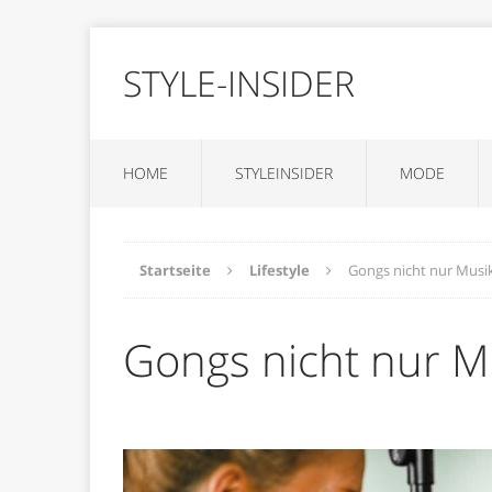
STYLE-INSIDER
HOME
STYLEINSIDER
MODE
Startseite
Lifestyle
Gongs nicht nur Musi
Gongs nicht nur 